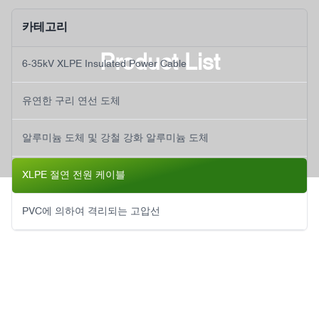
카테고리
Product List
6-35kV XLPE Insulated Power Cable
유연한 구리 연선 도체
알루미늄 도체 및 강철 강화 알루미늄 도체
XLPE 절연 전원 케이블
PVC에 의하여 격리되는 고압선