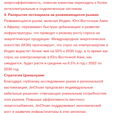
энергоэффективность, помогая клиентам переходить к более
интеллектуальным и подключенным системам.
4. Раскрытие потенциала на развивающихся рынках
Развивающиеся рынки, включая Индию, Юго-Восточную Азию
и Африку, переживают быструю урбанизацию и развитие
инфраструктуры, что приводит к резкому росту спроса на
энергетическую продукцию. Международное энергетическое
агентство (МЭА) прогнозирует, что спрос на электроэнергию в
Индии вырастет более чем на 50% к 2030 году, в то время как
спрос на электроэнергию в Юго-Восточной Азии, как
ожидается, будет расти в среднем на 6,5% в год с 2022 по
2030 год.
Стратегия Цзиньчуаня:
Благодаря глубокому исследованию рынка и региональной
кастомизации, JinChuan предлагает индивидуальные
кабельные решения, отвечающие уникальным потребностям
этих рынков. Повышая эффективность местного
энергоснабжения, JinChuan поддерживает экономический
рост и развитие инфраструктуры в этих регионах.