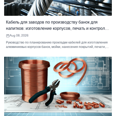
Кабель для заводов по производству банок для
напитков: изготовление корпусов, печать и контроль
качества.
Aug 08, 2026
Руководство по планированию прокладки кабелей для изготовления
алюминиевых корпусов банок, мойки, нанесения покрытий, печати,
формирования горловины, контроля качества и паллетирования.