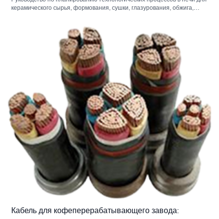
Руководство по планированию технологических процессов в печи для
керамического сырья, формования, сушки, глазурования, обжига,
сортировки и упаковки.
Кабель для кофеперерабатывающего завода: