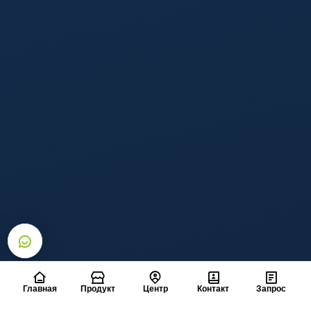
Правильно
Главная
Продукт
Центр
Контакт
Запрос
смонтированный проект.