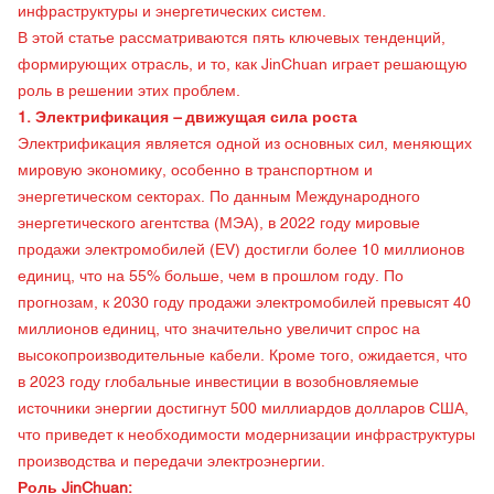
инфраструктуры и энергетических систем.
В этой статье рассматриваются пять ключевых тенденций,
формирующих отрасль, и то, как JinChuan играет решающую
роль в решении этих проблем.
1. Электрификация – движущая сила роста
Электрификация является одной из основных сил, меняющих
мировую экономику, особенно в транспортном и
энергетическом секторах. По данным Международного
энергетического агентства (МЭА), в 2022 году мировые
продажи электромобилей (EV) достигли более 10 миллионов
единиц, что на 55% больше, чем в прошлом году. По
прогнозам, к 2030 году продажи электромобилей превысят 40
миллионов единиц, что значительно увеличит спрос на
высокопроизводительные кабели. Кроме того, ожидается, что
в 2023 году глобальные инвестиции в возобновляемые
источники энергии достигнут 500 миллиардов долларов США,
что приведет к необходимости модернизации инфраструктуры
производства и передачи электроэнергии.
Роль JinChuan: