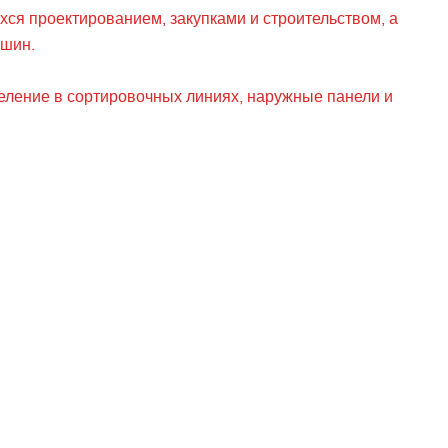
ся проектированием, закупками и строительством, а
ашин.
ление в сортировочных линиях, наружные панели и