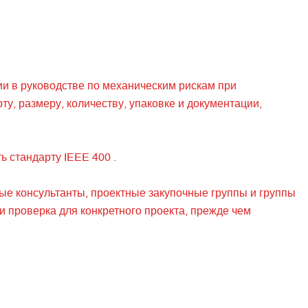
ии в
руководстве по механическим рискам при
у, размеру, количеству, упаковке и документации,
ть
стандарту IEEE 400
.
ые консультанты, проектные закупочные группы и группы
и проверка для конкретного проекта, прежде чем