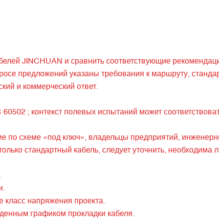
абелей JINCHUAN
и сравнить соответствующие рекомендац
просе предложений указаны требования к маршруту, стандарт
кий и коммерческий ответ.
C 60502
; контекст полевых испытаний может соответствова
ие по схеме «под ключ», владельцы предприятий, инженерн
олько стандартный кабель, следует уточнить, необходима л
.
и.
 класс напряжения проекта.
жденным графиком прокладки кабеля.