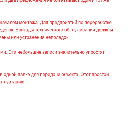
 Если два предложения не охватывают один и тот же
д началом монтажа. Для предприятий по переработке
ределок. Бригады технического обслуживания должны
мены или устранения неполадок.
ми. Эти небольшие записи значительно упростят
 одной папке для передачи объекта. Этот простой
сплуатацию.