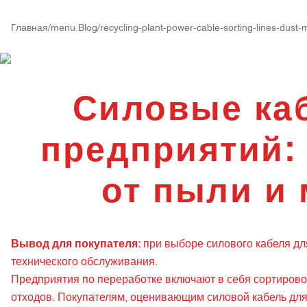
+86 133 7846 9210
Главная
/
menu.Blog
/
recycling-plant-power-cable-sorting-lines-dust-
ПР
Силовые ка
предприятий:
от пыли и 
Вывод для покупателя:
при выборе силового кабеля дл
технического обслуживания.
Предприятия по переработке включают в себя сортирово
отходов. Покупателям, оценивающим силовой кабель для