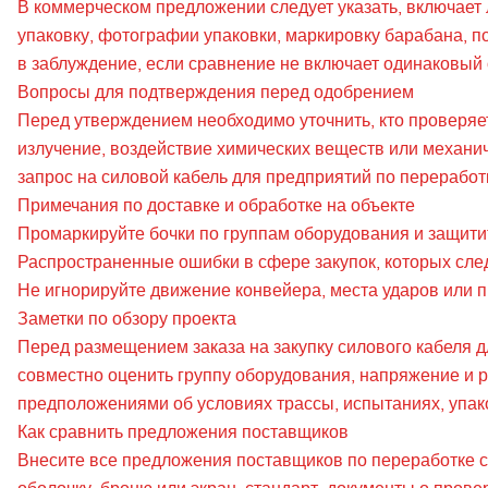
В коммерческом предложении следует указать, включает 
упаковку, фотографии упаковки, маркировку барабана, п
в заблуждение, если сравнение не включает одинаковый 
Вопросы для подтверждения перед одобрением
Перед утверждением необходимо уточнить, кто проверяет 
излучение, воздействие химических веществ или механич
запрос на силовой кабель для предприятий по переработк
Примечания по доставке и обработке на объекте
Промаркируйте бочки по группам оборудования и защити
Распространенные ошибки в сфере закупок, которых след
Не игнорируйте движение конвейера, места ударов или 
Заметки по обзору проекта
Перед размещением заказа на закупку силового кабеля 
совместно оценить группу оборудования, напряжение и 
предположениями об условиях трассы, испытаниях, упако
Как сравнить предложения поставщиков
Внесите все предложения поставщиков по переработке с