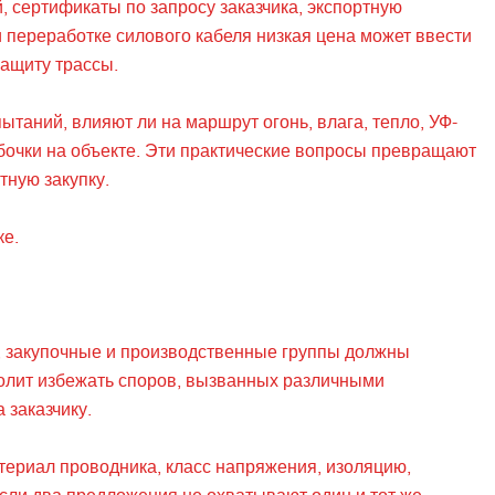
, сертификаты по запросу заказчика, экспортную
и переработке силового кабеля низкая цена может ввести
защиту трассы.
таний, влияют ли на маршрут огонь, влага, тепло, УФ-
бочки на объекте. Эти практические вопросы превращают
тную закупку.
ке.
е, закупочные и производственные группы должны
волит избежать споров, вызванных различными
 заказчику.
териал проводника, класс напряжения, изоляцию,