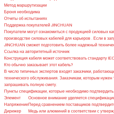
Метод маршрутизации
Броня необходима
Отчеты об испытаниях
Поддержка покупателей JINCHUAN
Покупатели могут ознакомиться с
продукцией силовых к
производстве силовых кабелей для карьеров
. Если в за
JINCHUAN сможет подготовить более надежный техничес
Ссылка на авторитетный источник
Конструкция кабеля может соответствовать
стандарту IE
Кто обычно заказывает этот кабель?
В число типичных экспертов входят заказчики, работающ
технического обслуживания. Заказчикам, которым нужен т
запрашивать полную смету.
Пункты спецификации, которые необходимо подтвердить
Элемент
Основное внимание уделяется спецификаци
Напряжение
Перед сравнением поставщиков подтвердите
Дирижер
Медь или алюминий в соответствии с утвер