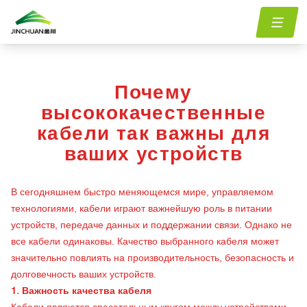
Главная
menu.Blog
why-high-quality-cables-matter-for-your-devices
/
/
Почему
высококачественные
кабели так важны для
ваших устройств
В сегодняшнем быстро меняющемся мире, управляемом
технологиями, кабели играют важнейшую роль в питании
устройств, передаче данных и поддержании связи. Однако не
все кабели одинаковы. Качество выбранного кабеля может
значительно повлиять на производительность, безопасность и
долговечность ваших устройств.
1. Важность качества кабеля