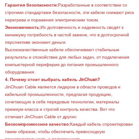
Гарантия безопасности:
Разработанные в соответствии со
строгими стандартами безопасности, эти кабели снижают риск
перегрева и поражения электрическим током.
Экономичность:
Их долговечность и надежность сводят к
минимуму потребность в частой замене, что в долгосрочной
перспективе экономит деньги.
Высококачественные кабели обеспечивают стабильные
результаты и спокойствие для любых задач, от подключения
компьютерной периферии до питания промышленного
оборудования.
4. Почему стоит выбрать кабель JinChuan?
JinChuan Cable является лидером в области проводов и
кабельной промышленности, предлагая продукцию,
сочетающую в себе передовые технологии, материалы
премиум-класса и строгий контроль качества. Вот что
отличает JinChuan Cable от других:
Бескомпромиссное качество:
Каждый кабель спроектирован
таким образом, чтобы обеспечить превосходную